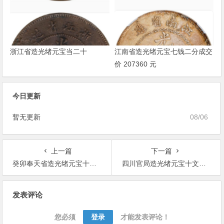
浙江省造光绪元宝当二十
江南省造光绪元宝七钱二分成交
价 207360 元
今日更新
暂无更新
08/06
上一篇
下一篇
癸卯奉天省造光绪元宝十文黄铜币
四川官局造光绪元宝十文铜币价格
文
发表评论
章
导
您必须
登录
才能发表评论！
航