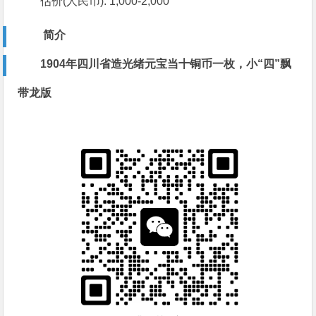
估价(人民币): 1,000-2,000
简介
1904年四川省造光绪元宝当十铜币一枚，小“四”飘
带龙版