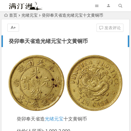
首页
光绪元宝
癸卯奉天省造光绪元宝十文黄铜币
A+
发表评论
癸卯奉天省造光绪元宝十文黄铜币
癸卯奉天省造
光绪元宝
十文黄铜币