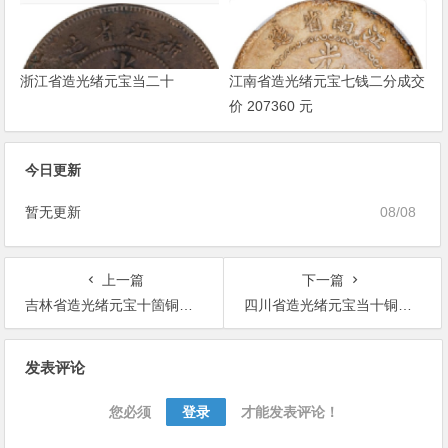
浙江省造光绪元宝当二十
江南省造光绪元宝七钱二分成交
价 207360 元
今日更新
暂无更新
08/08
上一篇
下一篇
吉林省造光绪元宝十箇铜币价格
四川省造光绪元宝当十铜币价格
文
发表评论
章
导
您必须
登录
才能发表评论！
航