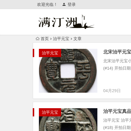
欢迎光临！
登录
首页
治平元宝
文章
北宋治平元
治平元宝
北宋治平元宝小平
(#14) 开拍日期： 
04月29日
治平元宝真
治平元宝
治平元宝 治平元
(#18) 开拍日期： 