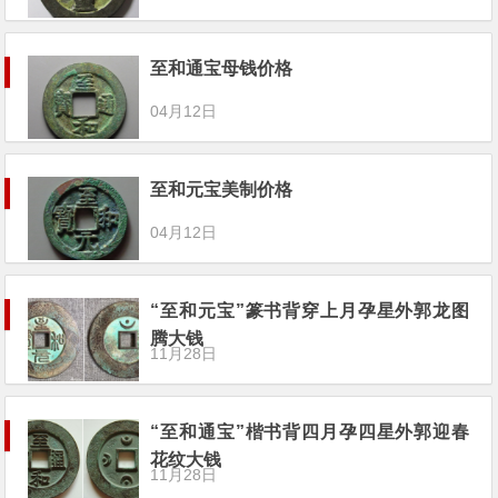
至和通宝母钱价格
04月12日
至和元宝美制价格
04月12日
“至和元宝”篆书背穿上月孕星外郭龙图
腾大钱
11月28日
“至和通宝”楷书背四月孕四星外郭迎春
花纹大钱
11月28日