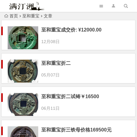
首页
至和重宝
文章
至和重宝成交价: ¥12000.00
12月08日
至和重宝折二
05月07日
至和重宝折二试铸￥16500
06月11日
至和重宝折三铁母价格169500元