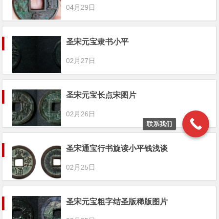
04月29日
圣宋元宝隶书小平
02月27日
圣宋元宝长点宋图片
02月26日
联系我们
圣宋通宝行书旋读小平钱浅谈
02月25日
圣宋元宝粗字结圣版稀版图片