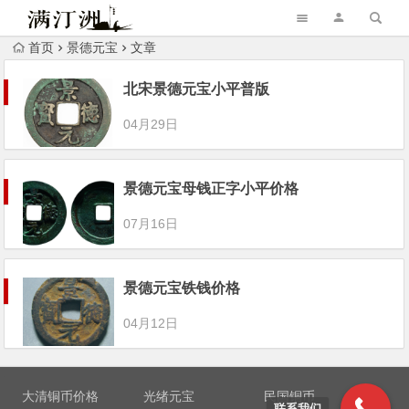
首页
景德元宝
文章
北宋景德元宝小平普版
04月29日
景德元宝母钱正字小平价格
07月16日
景德元宝铁钱价格
04月12日
大清铜币价格
光绪元宝
民国铜币
联系我们