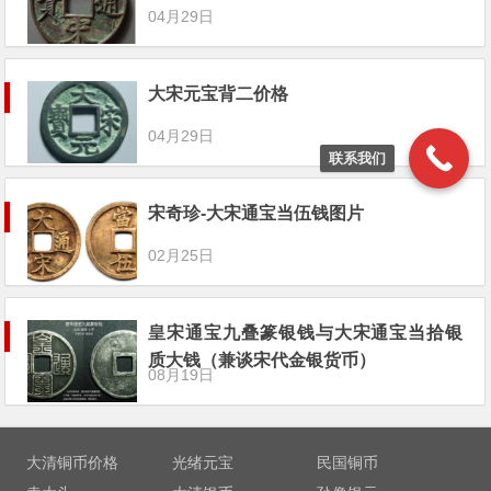
04月29日
大宋元宝背二价格
04月29日
联系我们
宋奇珍-大宋通宝当伍钱图片
02月25日
皇宋通宝九叠篆银钱与大宋通宝当拾银
质大钱（兼谈宋代金银货币）
08月19日
大清铜币价格
光绪元宝
民国铜币