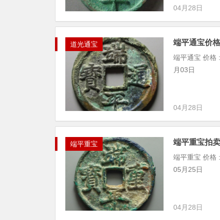
04月28日
端平通宝价
道光通宝
端平通宝 价格 : ¥
月03日
04月28日
端平重宝拍
端平重宝
端平重宝 价格 : ¥
05月25日
04月28日