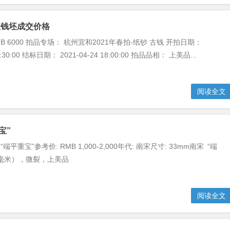
宝钱坯成交价格
B 6000 拍品专场： 杭州宜和2021年春拍-纸钞 古钱 开拍日期：
09:30:00 结标日期： 2021-04-24 18:00:00 拍品品相： 上美品...
阅读全文
宝”
 “端平重宝”参考价: RMB 1,000-2,000年代: 南宋尺寸: 33mm南宋 “端
.3毫米），微裂，上美品
阅读全文