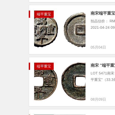
南宋端平重
端平重宝
拍品估价： RM
2021-04-24 
05月04日
南宋 “端平重
端平重宝
LOT 5471南宋
平重宝”（33
08月09日