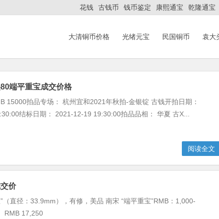
花钱
古钱币
钱币鉴定
康熙通宝
乾隆通宝
大清铜币价格
光绪元宝
民国铜币
袁大
80端平重宝成交价格
B 15000拍品专场： 杭州宜和2021年秋拍-金银锭 古钱开拍日期：
09:30:00结标日期： 2021-12-19 19:30:00拍品品相： 华夏 古X...
阅读全文
成交价
”（直径：33.9mm），有修，美品 南宋 “端平重宝”RMB：1,000-
 RMB 17,250