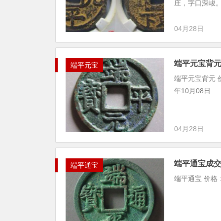
庄，字口深峻。
04月28日
端平元宝背
端平元宝
端平元宝背元 价格 
年10月08日
04月28日
端平通宝成
端平通宝
端平通宝 价格 : 