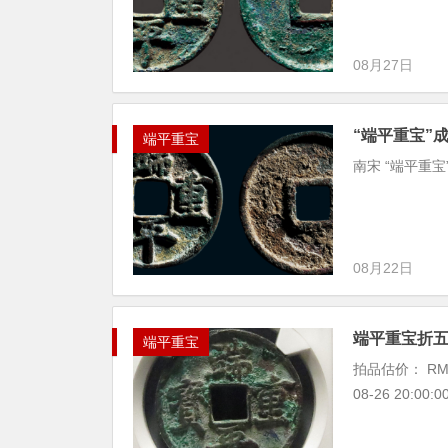
08月27日
“端平重宝”
端平重宝
南宋 “端平重宝”
08月22日
端平重宝折
端平重宝
拍品估价： RMB
08-26 20:00