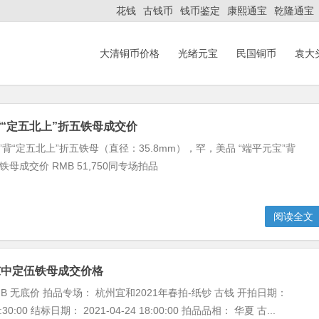
花钱
古钱币
钱币鉴定
康熙通宝
乾隆通宝
大清铜币价格
光绪元宝
民国铜币
袁大
背“定五北上”折五铁母成交价
”背“定五北上”折五铁母（直径：35.8mm），罕，美品 “端平元宝”背
铁母成交价 RMB 51,750同专场拍品
阅读全文
东中定伍铁母成交价格
B 无底价 拍品专场： 杭州宜和2021年春拍-纸钞 古钱 开拍日期：
09:30:00 结标日期： 2021-04-24 18:00:00 拍品品相： 华夏 古...