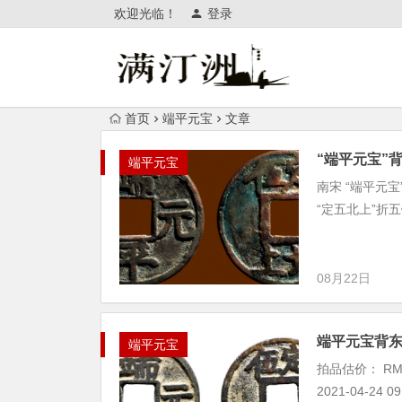
欢迎光临！
登录
首页
端平元宝
文章
“端平元宝”
端平元宝
南宋 “端平元宝
“定五北上”折五
08月22日
端平元宝背
端平元宝
拍品估价： RM
2021-04-24 