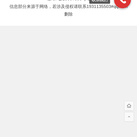
信息部分来源于网络，若涉及侵权请联系1931135503#qq.com
删除