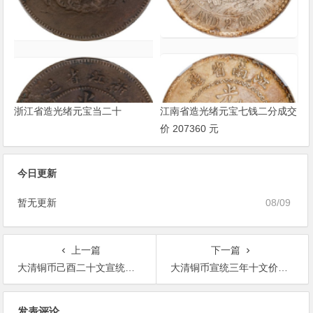
浙江省造光绪元宝当二十
江南省造光绪元宝七钱二分成交
价 207360 元
今日更新
暂无更新
08/09
上一篇
下一篇
大清铜币己酉二十文宣统年造多少钱？
大清铜币宣统三年十文价格多少（藏友-放眼世界1560）
文
发表评论