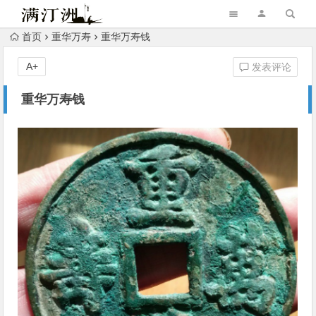
首页
重华万寿
重华万寿钱
A+
发表评论
重华万寿钱