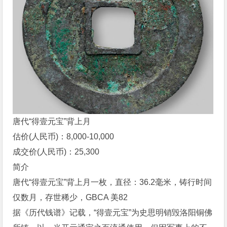
唐代“得壹元宝”背上月
估价(人民币)：8,000-10,000
成交价(人民币)：25,300
简介
唐代“得壹元宝”背上月一枚，直径：36.2毫米，铸行时间
仅数月，存世稀少，GBCA 美82
据《历代钱谱》记载，“得壹元宝”为史思明销毁洛阳铜佛