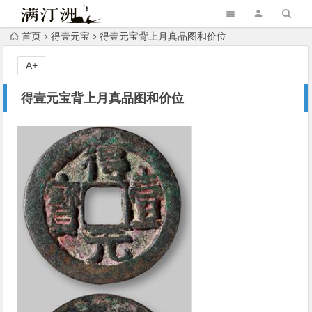
首页
得壹元宝
得壹元宝背上月真品图和价位
A+
得壹元宝背上月真品图和价位