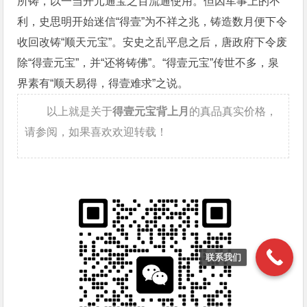
所铸，以一当开元通宝之百流通使用。但因军事上的不
利，史思明开始迷信“得壹”为不祥之兆，铸造数月便下令
收回改铸“顺天元宝”。安史之乱平息之后，唐政府下令废
除“得壹元宝”，并“还将铸佛”。“得壹元宝”传世不多，泉
界素有“顺天易得，得壹难求”之说。
以上就是关于
得壹元宝背上月
的真品真实价格，
请参阅，如果喜欢欢迎转载！
联系我们