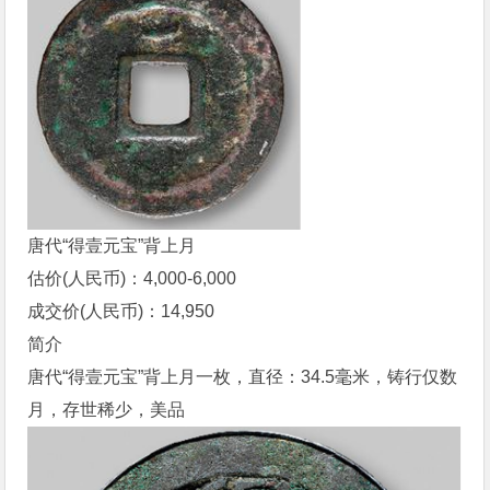
唐代“得壹元宝”背上月
估价(人民币)：4,000-6,000
成交价(人民币)：14,950
简介
唐代“得壹元宝”背上月一枚，直径：34.5毫米，铸行仅数
月，存世稀少，美品