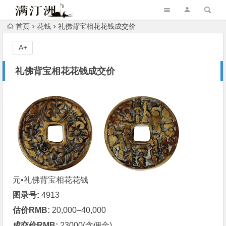
首页
花钱
礼佛背宝相花花钱成交价
A+
礼佛背宝相花花钱成交价
元•礼佛背宝相花
花钱
图录号:
4913
估价RMB:
20,000–40,000
成交价RMB:
23000(含佣金)