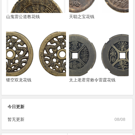
山鬼雷公道教花钱
天聪之宝花钱
镂空双龙花钱
太上老君背敕令雷霆花钱
今日更新
暂无更新
08/08