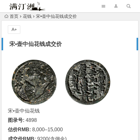
首页
花钱
宋•壶中仙花钱成交价
A+
宋•壶中仙花钱成交价
宋•
壶中仙
花钱
图录号:
4898
估价RMB:
8,000–15,000
成交价RMB:
9200(含佣金)