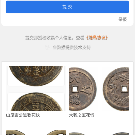
山鬼雷公道教花钱
天聪之宝花钱