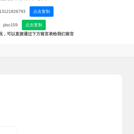
13121826793
点击复制
：
jdsc159
点击复制
况，可以直接通过下方留言表给我们留言