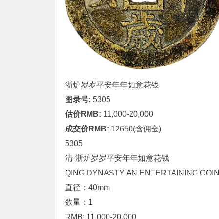
浙炉
岁岁平安
年年如意花钱
图录号:
5305
估价RMB:
11,000-20,000
成交价RMB:
12650(含佣金)
5305
清·浙炉
岁岁平安
年年如意花钱
QING DYNASTY AN ENTERTAINING COI
直径：40mm
数量：1
RMB: 11,000-20,000