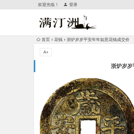
欢迎光临！
登录
首页
花钱
浙炉岁岁平安年年如意花钱成交价
A+
浙炉岁岁