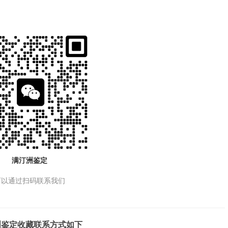
满汀洲鉴定
可以通过扫码联系我们
洲鉴定收藏联系方式如下