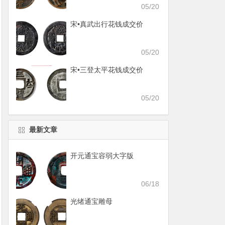
05/20
宋•真武出行花钱成交价
05/20
宋•三登太平花钱成交价
05/20
最新文章
开元通宝容弱大字版
06/18
光绪通宝雕母