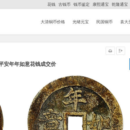
花钱
古钱币
钱币鉴定
康熙通宝
乾隆通宝
大清铜币价格
光绪元宝
民国铜币
袁大
平安年年如意花钱成交价