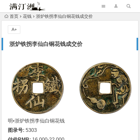
首页
花钱
浙炉铁拐李仙白铜花钱成交价
A+
浙炉铁拐李仙白铜花钱成交价
明•浙炉
铁拐李仙
白铜花钱
图录号:
5303
估价RMB:
16,000-22,000