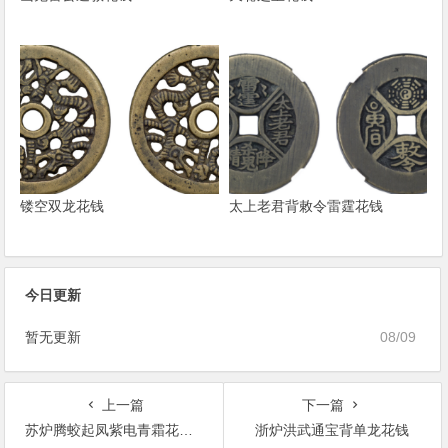
镂空双龙花钱
太上老君背敕令雷霆花钱
今日更新
暂无更新
08/09
上一篇
下一篇
苏炉腾蛟起凤紫电青霜花钱成交价
浙炉洪武通宝背单龙花钱