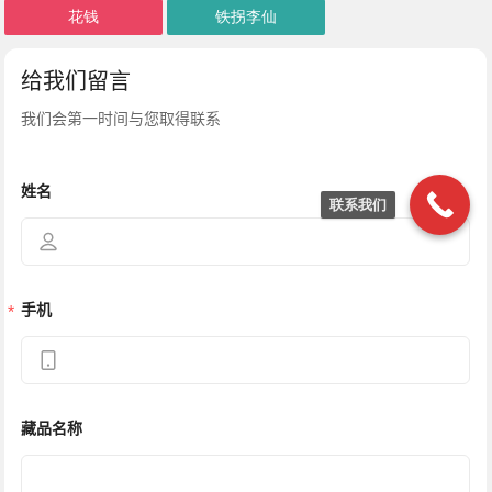
花钱
铁拐李仙
联系我们