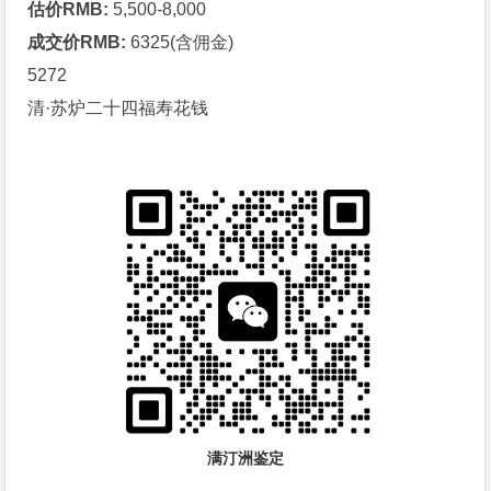
估价RMB:
5,500-8,000
成交价RMB:
6325(含佣金)
5272
清·苏炉二十四福寿
花钱
满汀洲鉴定