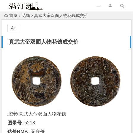
首页
花钱
真武大帝双面人物花钱成交价
A+
真武大帝双面人物花钱成交价
北宋•真武大帝双面人物
花钱
图录号:
5218
估价RMB:
无底价