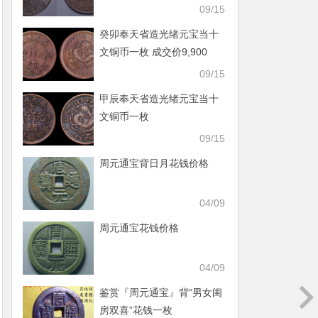
09/15
癸卯奉天省造光绪元宝当十
文铜币一枚 成交价9,900
09/15
甲辰奉天省造光绪元宝当十
文铜币一枚
09/15
周元通宝背日月花钱价格
04/09
周元通宝花钱价格
04/09
鉴赏『周元通宝』背“男女闺
房双喜”花钱一枚