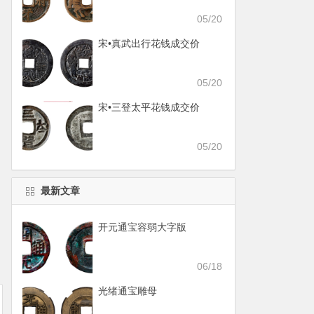
05/20
宋•真武出行花钱成交价
05/20
宋•三登太平花钱成交价
05/20
最新文章
开元通宝容弱大字版
06/18
光绪通宝雕母