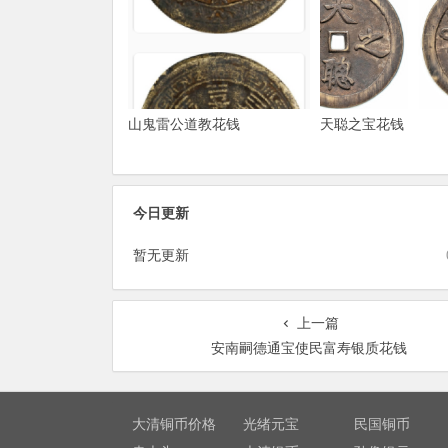
山鬼雷公道教花钱
天聪之宝花钱
今日更新
暂无更新
上一篇
安南嗣德通宝使民富寿银质花钱
大清铜币价格
光绪元宝
民国铜币