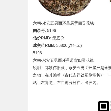
六朝•永安五男面环星辰背四灵
花钱
图录号:
5196
估价RMB:
无底价
成交价RMB:
36800(含佣金)
5196
六朝·永安五男面环星辰背四灵花钱
说明：郑轶伟旧藏，永安五男面环星辰是永
之物，在其编着《古代吉祥钱图像赏析》一书
武，左青龙、右白虎分列在四出纹内。