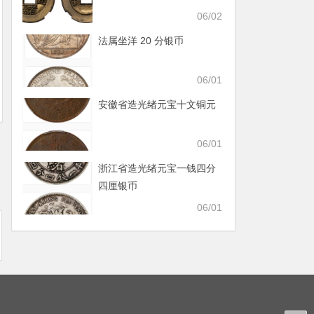
06/02
法属坐洋 20 分银币
06/01
安徽省造光绪元宝十文铜元
06/01
浙江省造光绪元宝一钱四分
四厘银币
06/01