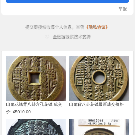
山鬼花钱背八卦方孔花钱 成交
山鬼背八卦花钱最新成交价格
价: ¥5010.00