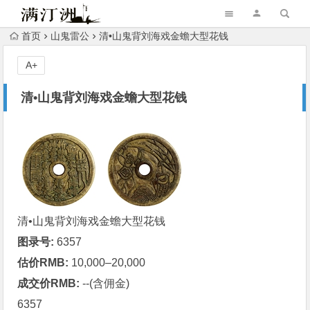
首页
山鬼雷公
清•山鬼背刘海戏金蟾大型花钱
A+
清•山鬼背刘海戏金蟾大型花钱
清•山鬼背刘海戏金蟾大型花钱
图录号:
6357
估价RMB:
10,000–20,000
成交价RMB:
--(含佣金)
6357