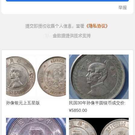
孙像银元上五星版
民国30年孙像半圆镍币成交价:
¥5850.00