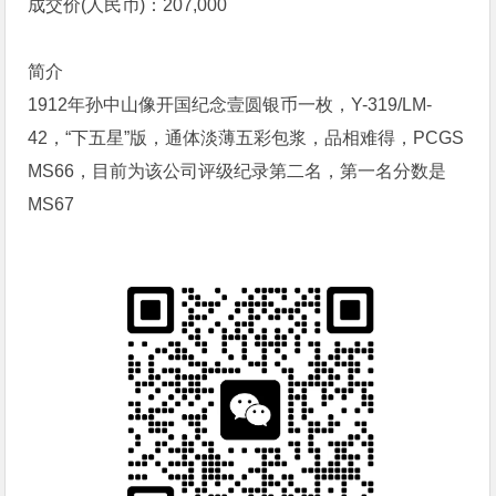
成交价(人民币)：207,000
简介
1912年孙中山像开国纪念壹圆银币一枚，Y-319/LM-
42，“下五星”版，通体淡薄五彩包浆，品相难得，PCGS
MS66，目前为该公司评级纪录第二名，第一名分数是
MS67