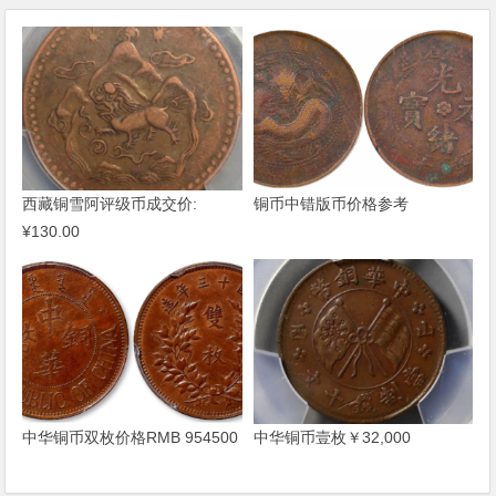
西藏铜雪阿评级币成交价:
铜币中错版币价格参考
¥130.00
中华铜币双枚价格RMB 954500
中华铜币壹枚￥32,000