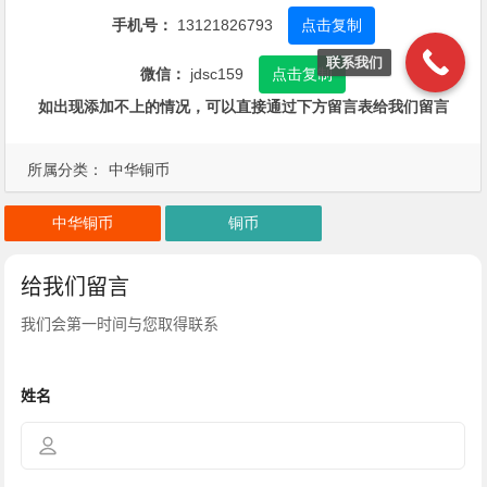
手机号：
13121826793
点击复制
联系我们
微信：
jdsc159
点击复制
如出现添加不上的情况，可以直接通过下方留言表给我们留言
所属分类：
中华铜币
中华铜币
铜币