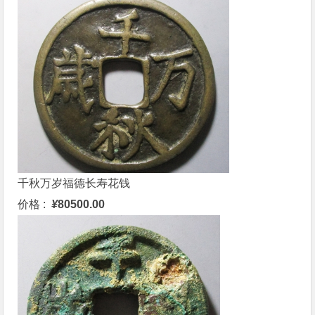
千秋万岁福德长寿花钱
价格 :
¥
80500.00