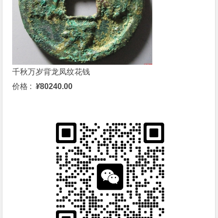
千秋万岁背龙凤纹花钱
价格 :
¥
80240.00