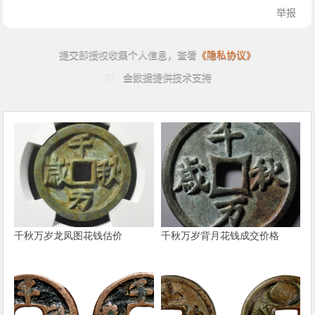
千秋万岁龙凤图花钱估价
千秋万岁背月花钱成交价格