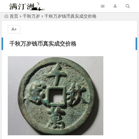
首页
千秋万岁
千秋万岁钱币真实成交价格
A+
千秋万岁钱币真实成交价格