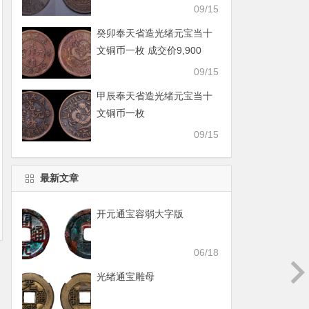
09/15
癸卯奉天省造光绪元宝当十
文铜币一枚 成交价9,900
09/15
甲辰奉天省造光绪元宝当十
文铜币一枚
09/15
最新文章
开元通宝容弱大字版
06/18
光绪通宝雕母