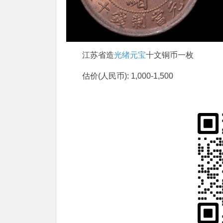
江苏省造
光绪元宝
十文铜币一枚
估价(人民币): 1,000-1,500