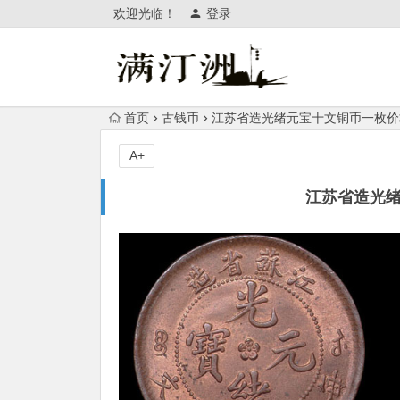
欢迎光临！
登录
首页
古钱币
江苏省造光绪元宝十文铜币一枚价格
A+
江苏省造光绪