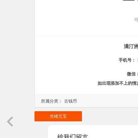
满汀
手机号：
微信
如出现添加不上的情
所属分类：
古钱币
光绪元宝