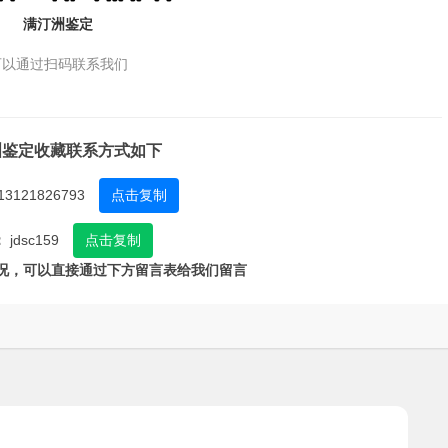
满汀洲鉴定
可以通过扫码联系我们
洲鉴定收藏联系方式如下
13121826793
点击复制
：
jdsc159
点击复制
况，可以直接通过下方留言表给我们留言