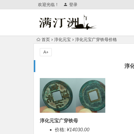
欢迎光临！
登录
首页
淳化元宝
淳化元宝广穿铁母价格
A+
淳
淳化元宝广穿铁母
价格:
¥14030.00