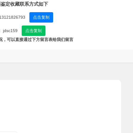
洲鉴定收藏联系方式如下
13121826793
点击复制
：
jdsc159
点击复制
况，可以直接通过下方留言表给我们留言