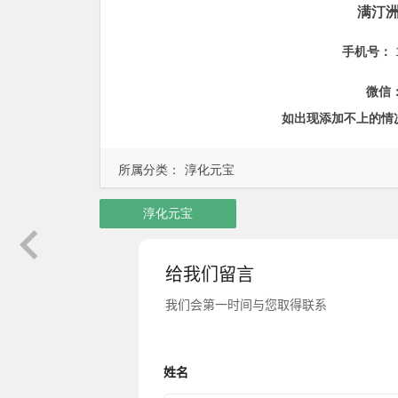
满汀
手机号：
微信
如出现添加不上的情
所属分类：
淳化元宝
淳化元宝