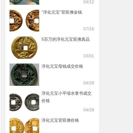
04/12
“淳化元宝”背双佛金钱
07/16
5百万的淳化元宝双佛真品
03/01
淳化元宝母钱成交价格
04/28
淳化元宝小平缩水隶书成交
价格
04/28
淳化元宝背双佛价格