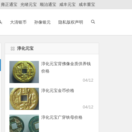
雍正通宝
光绪元宝
顺治通宝
咸丰元宝
咸丰重宝
头
大清银币
孙像银元
隐私版权声明
淳化元宝
淳化元宝背佛像金质供养钱
价格
04/12
淳化元宝金币价格
04/12
淳化元宝广穿铁母价格