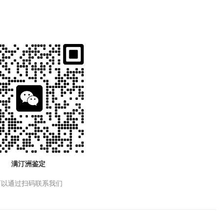
满汀洲鉴定
可以通过扫码联系我们