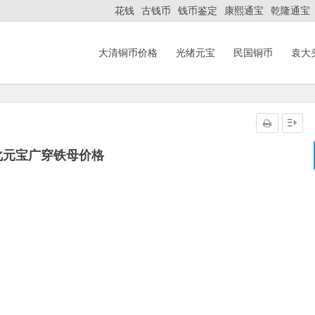
花钱
古钱币
钱币鉴定
康熙通宝
乾隆通宝
大清铜币价格
光绪元宝
民国铜币
袁大
化元宝广穿铁母价格