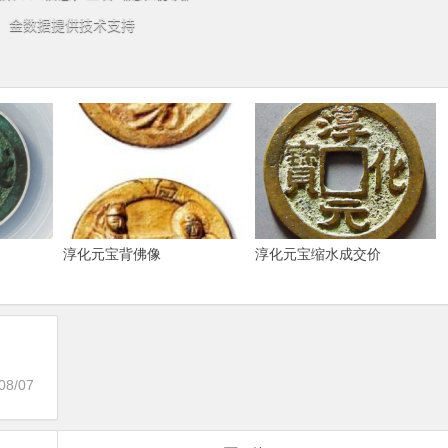
淳化元宝背佛像
淳化元宝缩水成交价
08/07