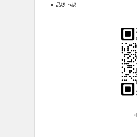
品级:
5级