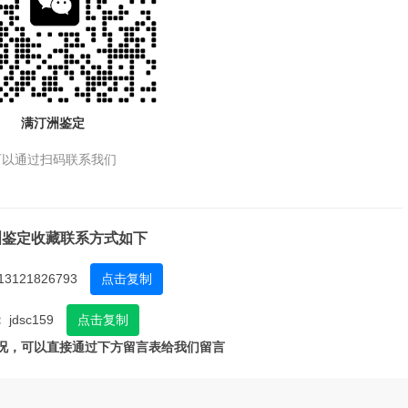
满汀洲鉴定
可以通过扫码联系我们
洲鉴定收藏联系方式如下
13121826793
点击复制
：
jdsc159
点击复制
况，可以直接通过下方留言表给我们留言