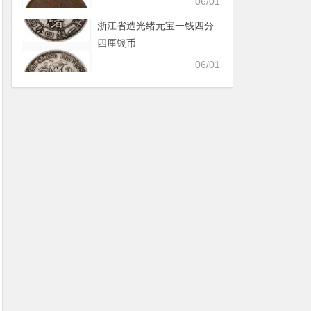
06/01
浙江省造光绪元宝一钱四分
四厘银币
06/01