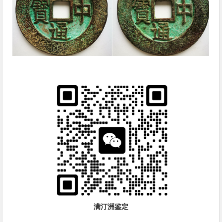
满汀洲鉴定