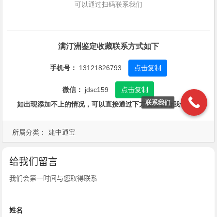
可以通过扫码联系我们
满汀洲鉴定收藏联系方式如下
手机号：
13121826793
点击复制
微信：
jdsc159
点击复制
联系我们
如出现添加不上的情况，可以直接通过下方留言表给我们留言
所属分类：
建中通宝