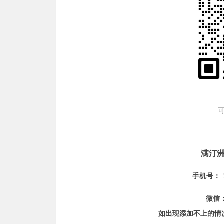
满汀
手机号：
微信
如出现添加不上的情