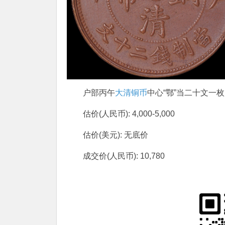
户部丙午
大清铜币
中心“鄂”当二十文一枚
估价(人民币): 4,000-5,000
估价(美元): 无底价
成交价(人民币): 10,780