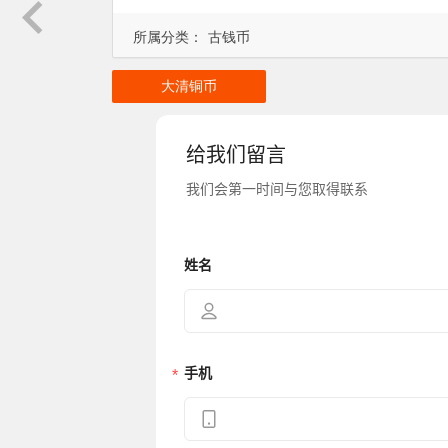
所属分类：
古钱币
大清铜币