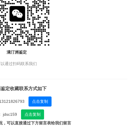
满汀洲鉴定
可以通过扫码联系我们
洲鉴定收藏联系方式如下
13121826793
点击复制
：
jdsc159
点击复制
况，可以直接通过下方留言表给我们留言