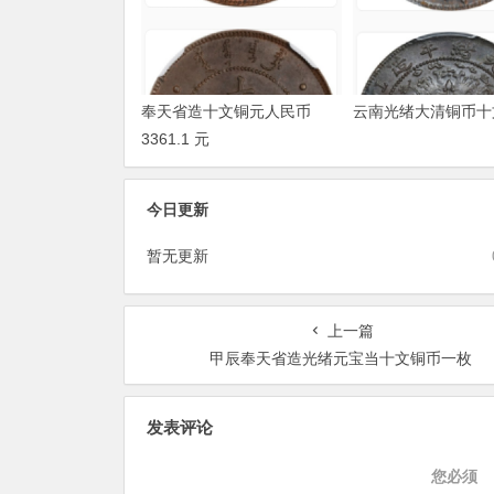
奉天省造十文铜元人民币
云南光绪大清铜币十
3361.1 元
今日更新
暂无更新
上一篇
甲辰奉天省造光绪元宝当十文铜币一枚
发表评论
您必须