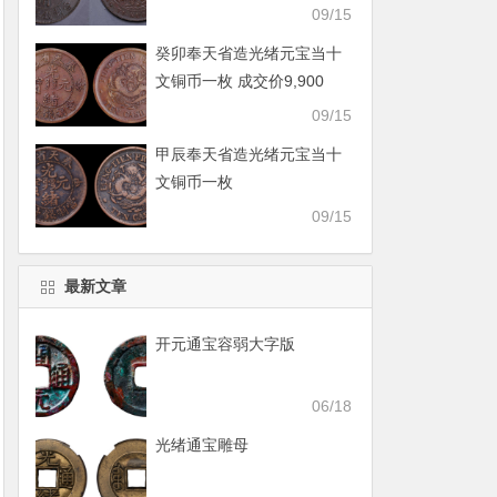
09/15
癸卯奉天省造光绪元宝当十
文铜币一枚 成交价9,900
09/15
甲辰奉天省造光绪元宝当十
文铜币一枚
09/15
最新文章
开元通宝容弱大字版
06/18
光绪通宝雕母