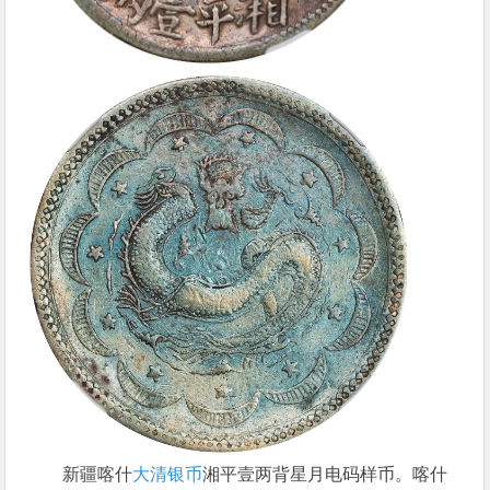
新疆喀什
大清银币
湘平壹两背星月电码样币。喀什