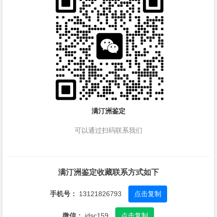
满汀洲鉴定
可以通过扫码联系我们
满汀洲鉴定收藏联系方式如下
手机号：
13121826793
点击复制
微信：
jdsc159
点击复制