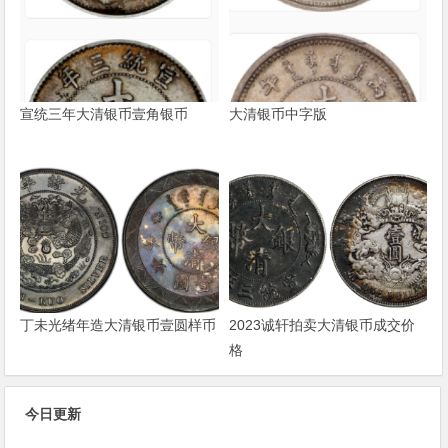
宣统三年大清银币壹角银币
大清银币中字版
丁未光绪年造大清银币壹圆样币
2023诚轩拍卖大清银币成交价
格
今日更新