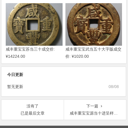
咸丰重宝宝苏当三十成交价:
咸丰重宝宝武当五十大字版成交
¥14224.00
价: ¥1020.00
今日更新
暂无更新
08/08
没有了
下一篇
已是最后文章
咸丰重宝宝源当十进呈样钱图片价格
文