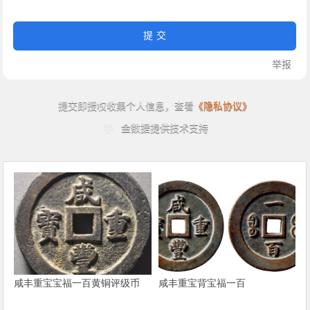
咸丰重宝宝福一百黄铜评级币
咸丰重宝背宝福一百