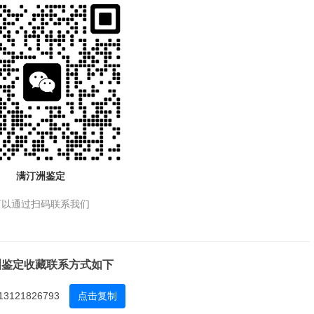
满汀洲鉴定
可以通过扫码联系我们
洲鉴定收藏联系方式如下
13121826793
点击复制