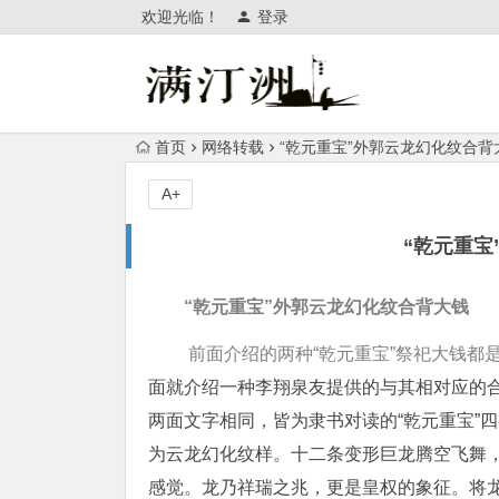
欢迎光临！
登录
首页
网络转载
“乾元重宝”外郭云龙幻化纹合背
A+
“乾元重宝
“乾元重宝”外郭云龙幻化纹合背大钱
前面介绍的两种“乾元重宝”祭祀大钱都
面就介绍一种李翔泉友提供的与其相对应的
两面文字相同，皆为隶书对读的“乾元重宝”
为云龙幻化纹样。十二条变形巨龙腾空飞舞
感觉。龙乃祥瑞之兆，更是皇权的象征。将