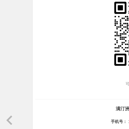
满汀
手机号：