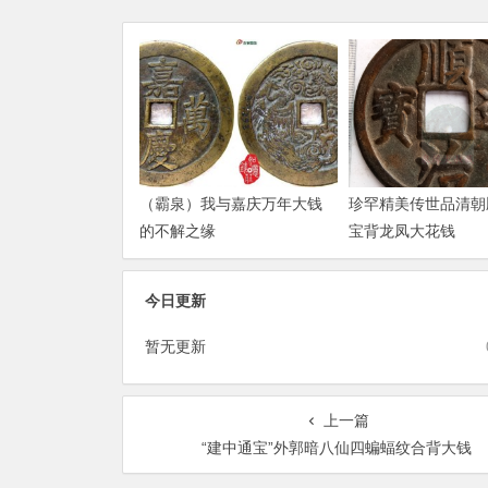
（霸泉）我与嘉庆万年大钱
珍罕精美传世品清朝
的不解之缘
宝背龙凤大花钱
今日更新
暂无更新
上一篇
“建中通宝”外郭暗八仙四蝙蝠纹合背大钱