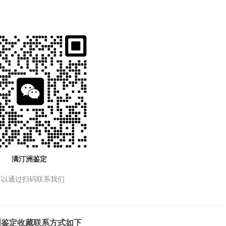
满汀洲鉴定
可以通过扫码联系我们
洲鉴定收藏联系方式如下