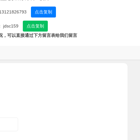
13121826793
点击复制
：
jdsc159
点击复制
况，可以直接通过下方留言表给我们留言