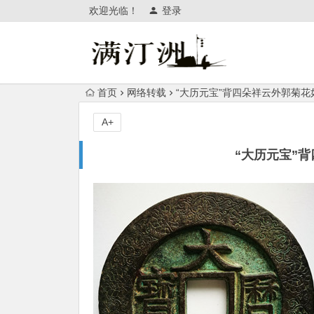
欢迎光临！
登录
首页
网络转载
“大历元宝”背四朵祥云外郭菊花
A+
“大历元宝”