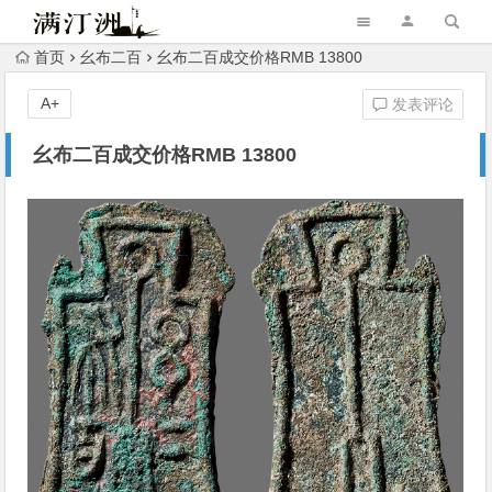
首页
幺布二百
幺布二百成交价格RMB 13800
A+
发表评论
幺布二百成交价格RMB 13800