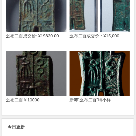
幺布二百成交价: ¥19820.00
幺布二百成交价：¥15,000
幺布二百￥10000
新莽“幺布二百”特小样
今日更新