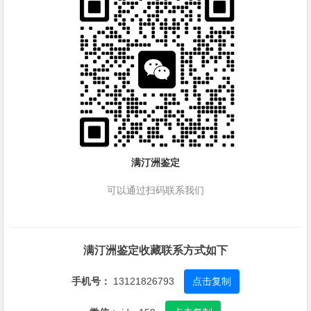
满汀洲鉴定
可以通过扫码联系我们
满汀洲鉴定收藏联系方式如下
手机号：
13121826793
点击复制