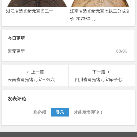
浙江省造光绪元宝当二十
江南省造光绪元宝七钱二分成交
价 207360 元
今日更新
暂无更新
08/06
上一篇
下一篇
云南省造光绪元宝三钱六分困龙成交价格
四川省造光绪元宝库平七钱二分(罐宝楷书体)
文
发表评论
章
导
您必须
登录
才能发表评论！
航