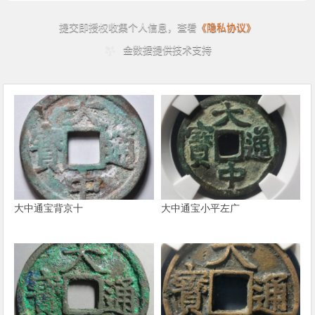
大中通宝背京十
大中通宝小平左广