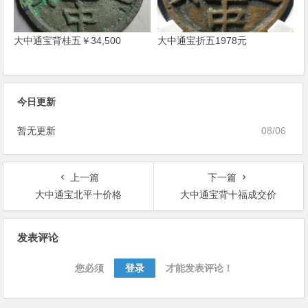
大中通宝背桂五￥34,500
大中通宝折五1978元
今日更新
暂无更新
08/06
上一篇
下一篇
大中通宝北平十价格
大中通宝背十福成交价
文
发表评论
章
导
您必须
登录
才能发表评论！
航