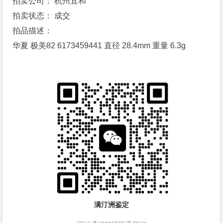
拍卖公司： 杭州宜和
拍卖状态： 成交
拍品描述：
华夏 极美82 6173459441 直径 28.4mm 重量 6.3g
满汀洲鉴定