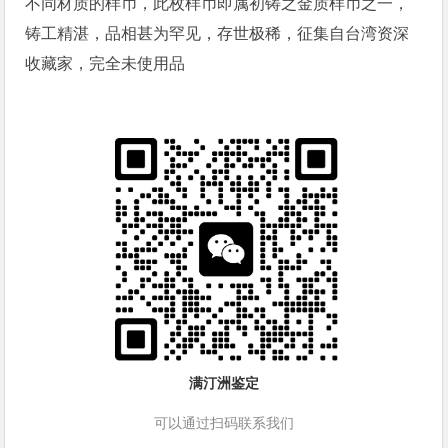
不同材质的样币，此枚样币即属初铸之金质样币之一，
铸工精湛，品相甚为罕见，存世极稀，征集自台湾资深
收藏家，完全未使用品
满汀洲鉴定
可以通过扫码联系我们