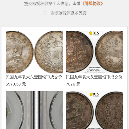
民国九年袁大头壹圆银币成交价
民国九年袁大头壹圆银币成交价
5970.38 元
7076 元