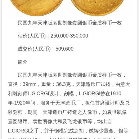
民国九年天津版袁世凯像壹圆银币金质样币一枚
估价(人民币)：250,000-350,000
成交价(人民币)：509,600
简介
民国九年天津版袁世凯像壹圆银币金质样币一枚，
直径：39mm，重量：36.3克，天津造币厂试铸，由意大
利雕刻师L.GIORGI设计、刻模，L.GIORGI曾在1910
年-1920年间，服务于天津造币厂，担任首席设计师及总
雕刻师，期间，天津造币厂铸造之人像币，如袁世凯像
壹圆银币、袁世凯像共和及飞龙银币等，均出自
L.GIORGI之手，并于钢模完成之初，试铸少量金、银等