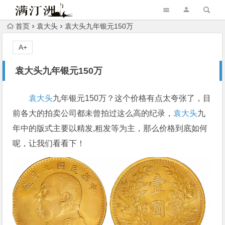
首页
袁大头
袁大头九年银元150万
A+
袁大头九年银元150万
袁大头
九年银元150万？这个价格有点太夸张了，目
前各大的拍卖公司都未曾拍过这么高的纪录，
袁大头
九
年中的版式主要以精发,粗发等为主，那么价格到底如何
呢，让我们看看下！