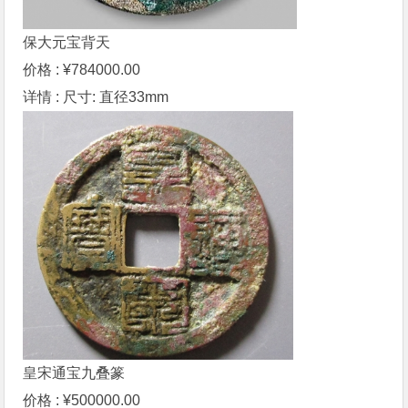
保大元宝背天
价格 : ¥784000.00
详情 : 尺寸: 直径33mm
皇宋通宝九叠篆
价格 : ¥500000.00