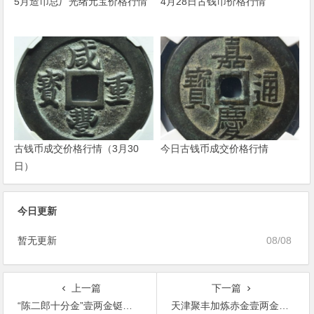
5月造币总厂光绪元宝价格行情
4月28日古钱币价格行情
古钱币成交价格行情（3月30
今日古钱币成交价格行情
日）
今日更新
暂无更新
08/08
上一篇
下一篇
“陈二郎十分金”壹两金铤图片价格
天津聚丰加炼赤金壹两金锭图片及价格