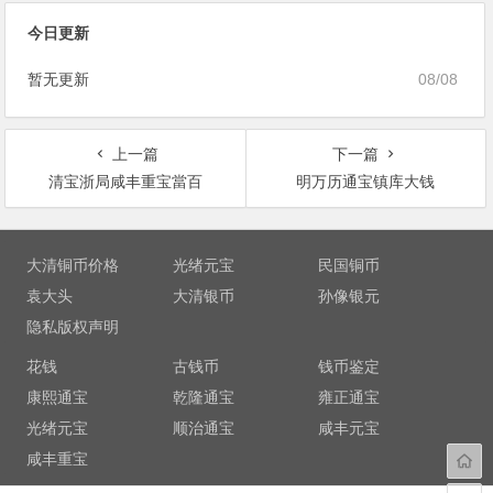
今日更新
暂无更新
08/08
上一篇
下一篇
清宝浙局咸丰重宝當百
明万历通宝镇库大钱
文
章
大清铜币价格
光绪元宝
民国铜币
导
袁大头
大清银币
孙像银元
航
隐私版权声明
花钱
古钱币
钱币鉴定
康熙通宝
乾隆通宝
雍正通宝
光绪元宝
顺治通宝
咸丰元宝
咸丰重宝