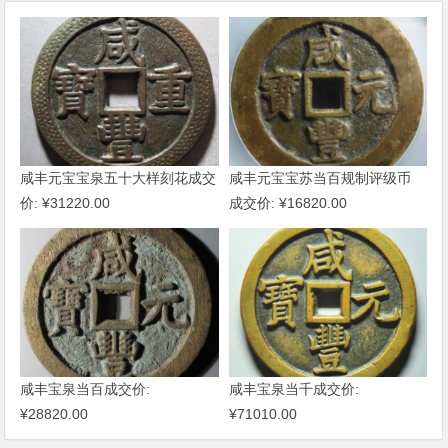
咸丰元宝宝泉五十大样刻花成交
咸丰元宝宝苏当百规制评级币
价: ¥31220.00
成交价: ¥16820.00
咸丰宝泉当百成交价:
咸丰宝泉当千成交价:
¥28820.00
¥71010.00