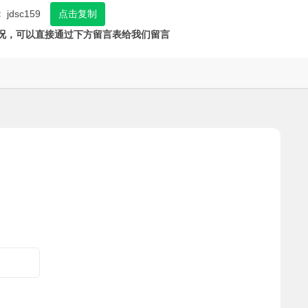
：
jdsc159
点击复制
况，可以直接通过下方留言表给我们留言