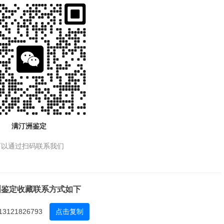
满汀洲鉴定
可以通过扫码联系我们
洲鉴定收藏联系方式如下
13121826793
点击复制