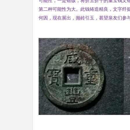
可能性，一是错版，将折五折十的重宝钱文
第二种可能性为大。此钱铸造精良，文字纤
何因，现在展出，抛砖引玉，甚望泉友们参