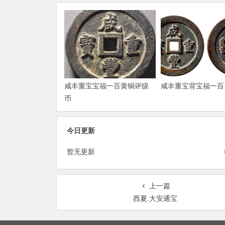
咸丰重宝宝福一百黄铜评级
咸丰重宝背宝福一百
币
今日更新
暂无更新
上一篇
西夏.大安通宝