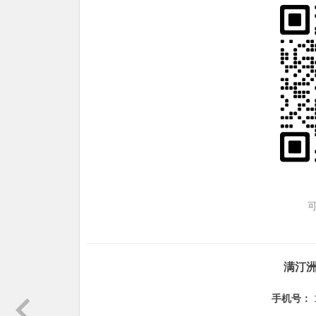
满汀
手机号：