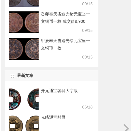
09/15
癸卯奉天省造光绪元宝当十
文铜币一枚 成交价9,900
09/15
甲辰奉天省造光绪元宝当十
文铜币一枚
09/15
最新文章
开元通宝容弱大字版
06/18
光绪通宝雕母