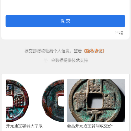
开元通宝容弱大字版
会昌开元通宝背润成交价: