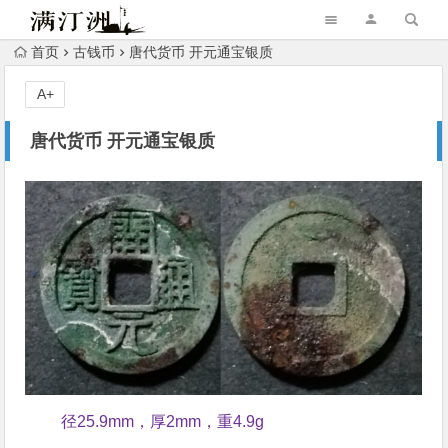
首页
古钱币
唐代货币 开元通宝银质
A+
唐代货币 开元通宝银质
径25.9mm，厚2mm，重4.9g