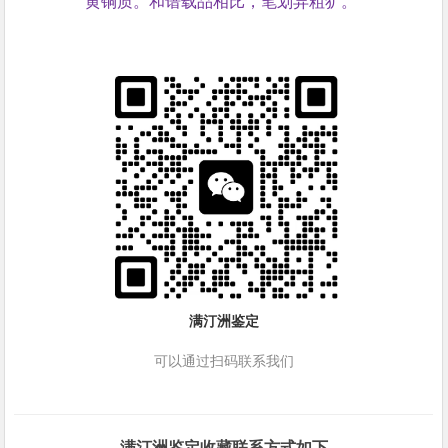
黄铜质。和谱载品相比，笔划异粗犷。
满汀洲鉴定
可以通过扫码联系我们
满汀洲鉴定收藏联系方式如下