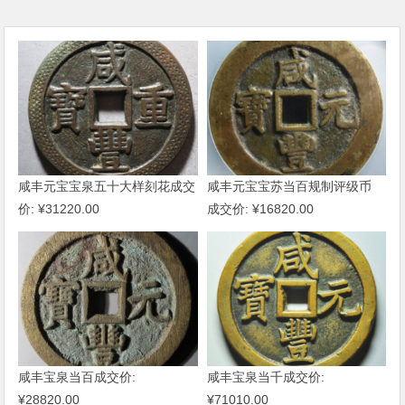
咸丰元宝宝泉五十大样刻花成交
咸丰元宝宝苏当百规制评级币
价: ¥31220.00
成交价: ¥16820.00
咸丰宝泉当百成交价:
咸丰宝泉当千成交价:
¥28820.00
¥71010.00