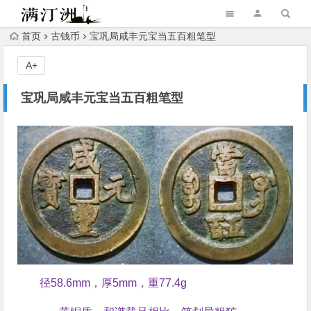
首页
古钱币
宝巩局咸丰元宝当五百粗笔型
A+
宝巩局咸丰元宝当五百粗笔型
径58.6mm，厚5mm，重77.4g