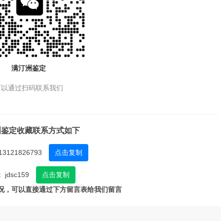
满汀洲鉴定
可以通过扫码联系我们
洲鉴定收藏联系方式如下
13121826793
点击复制
：
jdsc159
点击复制
况，可以直接通过下方留言表给我们留言