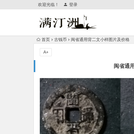
欢迎光临！
登录
首页
古钱币
闽省通用背二文小样图片及价格
A+
闽省通