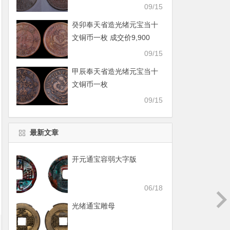
09/15
癸卯奉天省造光绪元宝当十
文铜币一枚 成交价9,900
09/15
甲辰奉天省造光绪元宝当十
文铜币一枚
09/15
最新文章
开元通宝容弱大字版
06/18
光绪通宝雕母