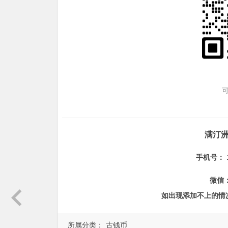
满汀
手机号：
微信
如出现添加不上的情
所属分类：
古钱币