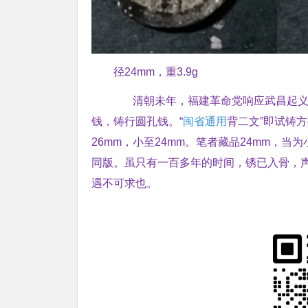
径24mm，重3.9g
清朝未年，福建革命党响应武昌起
钱，铸行圆孔钱。“
闽省通用
背二文”即试铸
26mm，小至24mm。笔者藏品24mm，
同版。虽只有一百多年的时间，锈已入骨，
遇不可求也。