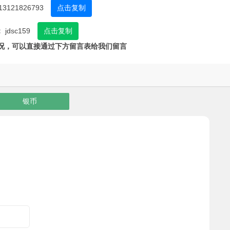
13121826793
点击复制
：
jdsc159
点击复制
况，可以直接通过下方留言表给我们留言
银币