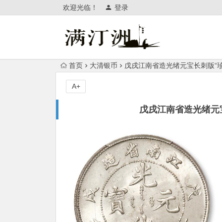
欢迎光临！
登录
首页
大清银币
戊戌江南省造光绪元宝长刺版“
A+
戊戌江南省造光绪元