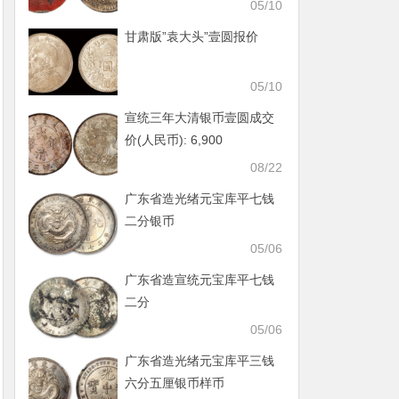
05/10
甘肃版”袁大头”壹圆报价
05/10
宣统三年大清银币壹圆成交
价(人民币): 6,900
08/22
广东省造光绪元宝库平七钱
二分银币
05/06
广东省造宣统元宝库平七钱
二分
05/06
广东省造光绪元宝库平三钱
六分五厘银币样币