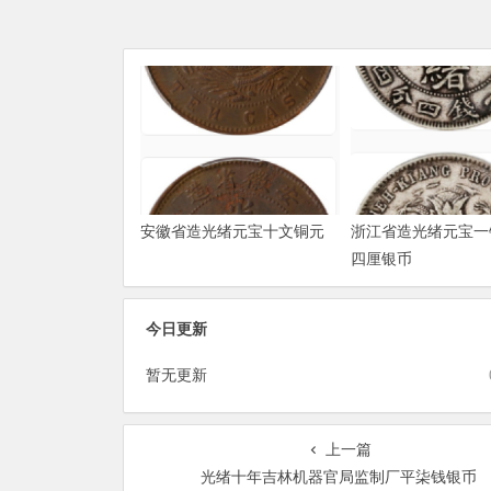
安徽省造光绪元宝十文铜元
浙江省造光绪元宝一
四厘银币
今日更新
暂无更新
上一篇
光绪十年吉林机器官局监制厂平柒钱银币