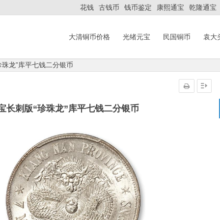
花钱
古钱币
钱币鉴定
康熙通宝
乾隆通宝
大清铜币价格
光绪元宝
民国铜币
袁大
珍珠龙”库平七钱二分银币
宝长刺版“珍珠龙”库平七钱二分银币