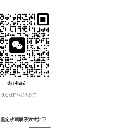
满汀洲鉴定
可以通过扫码联系我们
洲鉴定收藏联系方式如下