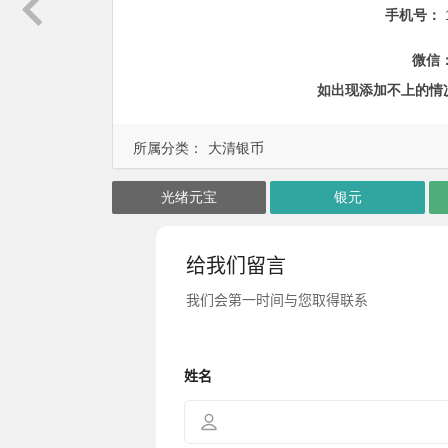
手机号：
微信
如出现添加不上的情
所属分类：
大清银币
光绪元宝
银元