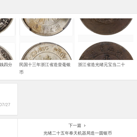
钱四分
民国十三年浙江省造壹毫银
浙江省造光绪元宝当二十
币
07/27
下一篇
光绪二十五年奉天机器局造一圆银币