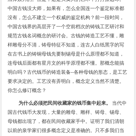
中国古钱没大师，如果有，怎么全国连一个鉴定标准都
没有，怎么不建立一个权威的鉴定机构？前一段时间，
中国古钱界的高层开了一个空前档次的铸钱工艺研讨和
规范古钱名词概念的研讨会。古钱的铸造工艺不懂，雕
样雕母分不清，铸母特征不知道，连古人白纸黑字的写
在古书上的铸铜母钱先要制锡母是什么原理都不知道，
连母钱后面都有星月文的科学原理都不懂。那概念能搞
明白吗？古代钱币的铸造装备--各种母钱的形态，是工艺
要求决定的。工艺没有弄明白，概念定义当然不清楚。​
你怎么修订概念？
为什么必须把民间收藏家的钱币集中起来。
当代中
国古代钱币大发现，大量的雕母、雕样、铸母、锡母、
母钱都出现了，都在民间收藏家手中。​证明了我们清朝
以前的泉学家们很多概念定义是准确的。只不多我们当