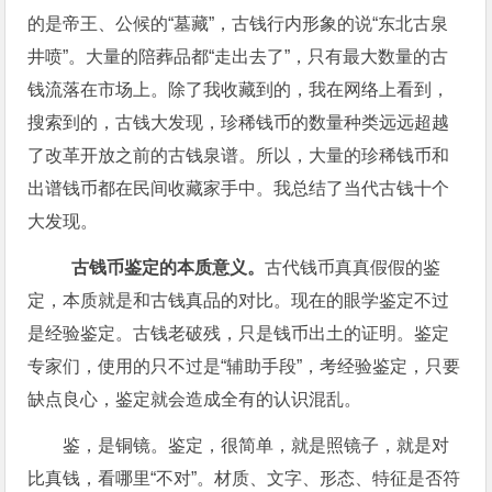
的是帝王、公候的“墓藏”，古钱行内形象的说“东北古泉
井喷”。大量的陪葬品都“走出去了”，只有最大数量的古
钱流落在市场上。除了我收藏到的，我在网络上看到，
搜索到的，古钱大发现，珍稀钱币的数量种类远远超越
了改革开放之前的古钱泉谱。所以，大量的珍稀钱币和
出谱钱币都在民间收藏家手中。我总结了当代古钱十个
大发现。
古钱币鉴定的本质意义。
古代钱币真真假假的鉴
定，本质就是和古钱真品的对比。现在的眼学鉴定不过
是经验鉴定。古钱老破残，只是钱币出土的证明。鉴定
专家们，使用的只不过是“辅助手段”，考经验鉴定，只要
缺点良心，鉴定就会造成全有的认识混乱。
鉴，是铜镜。鉴定，很简单，就是照镜子，就是对
比真钱，看哪里“不对”。材质、文字、形态、特征是否符