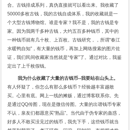
合。古钱排成系列，真伪直接就可以看出来。​我收藏了
50000多枚古钱，我的古钱自成体系，我的收藏就是一
个大型古钱博物馆。谁是专家？我不是，我的古钱是专
家。因为我两千多种古钱，大约五百多种钱币，其中的
一种钱币就有几十枚、上百枚。古钱研究，，所谓“春江
水暖鸭自知”，有大量的钱币，再加上网络搜索的图片佐
证，我们民间收藏家当然就是“专家”了。通过对比，我鉴
定出了上千枚假钱。
我为什么收藏了大量的古钱币--我要站在山头上。
有人怀疑了，你怎么有那么多钱币？经验越丰富越敢
买。心里有底。网上一线的摊贩，通过博客联系你。先
是通过QQ传图，现在是微信传图。大量的出谱钱币专家
不认，泉友们都愿意买“熟品”。当代由于伪专家的蛊惑，
好多人不敢买没见过的钱币，我先下手，这些钱币就当