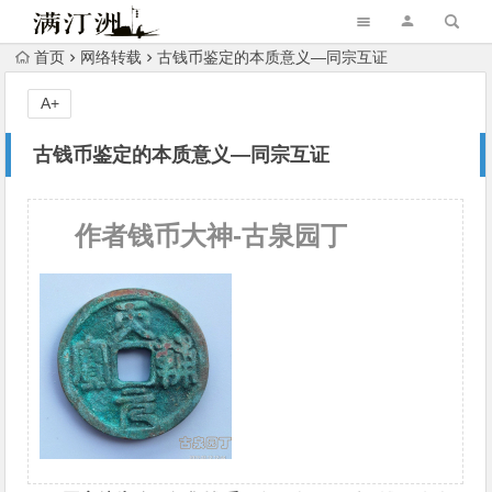
首页
网络转载
古钱币鉴定的本质意义—同宗互证
A+
古钱币鉴定的本质意义—同宗互证
作者钱币大神-古泉园丁