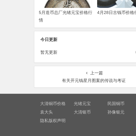
5月造币总厂光绪元宝价格行
4月28日古钱币价格
情
今日更新
暂无更新
上一篇
有关开元钱星月图案的传说与考证
大清铜币价格
光绪元宝
民国铜币
袁大头
大清银币
孙像银元
隐私版权声明