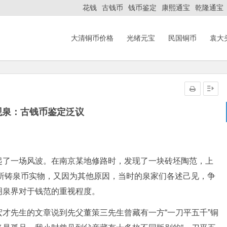
花钱
古钱币
钱币鉴定
康熙通宝
乾隆通宝
大清铜币价格
光绪元宝
民国铜币
袁大
观泉：古钱币鉴定泛议
起了一场风波。在南京某地修路时，发现了一块砖坯陶范，上
不到所铸泉币实物，又因为其他原因，当时的泉家们各述己见，争
明泉界对于钱范的重视程度。
才先生的文章说到先父董策三先生曾藏有一方“一刀平五千”铜