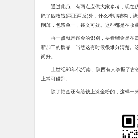
通过此范，有两点应供大家参考，现在
除了四枚钱(两正两反)外，什么榫卯结构，
削薄，包浆单一，钱文可疑。这些都是在收
再一点就是镏金的识别，要看镏金是在
新加工的赝品，当然这有时候很难分清楚。
尚好。
上世纪90年代河南、陕西有人掌握了古
上常可碰到。
除了镏金还有给钱上涂金粉的，这样一