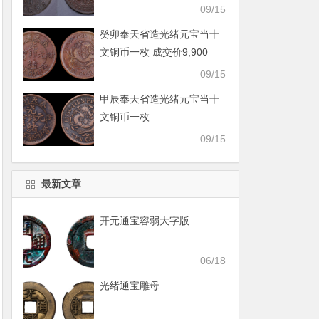
09/15
癸卯奉天省造光绪元宝当十
文铜币一枚 成交价9,900
09/15
甲辰奉天省造光绪元宝当十
文铜币一枚
09/15
最新文章
开元通宝容弱大字版
06/18
光绪通宝雕母