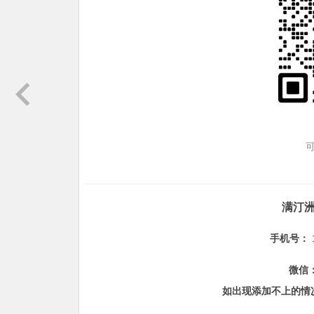
满汀
手机号：
微信
如出现添加不上的情