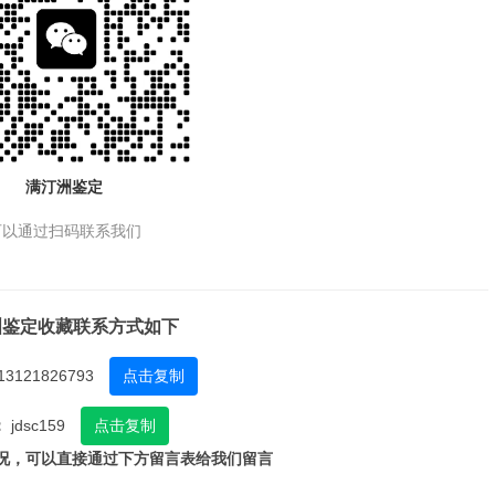
满汀洲鉴定
可以通过扫码联系我们
洲鉴定收藏联系方式如下
13121826793
点击复制
：
jdsc159
点击复制
况，可以直接通过下方留言表给我们留言