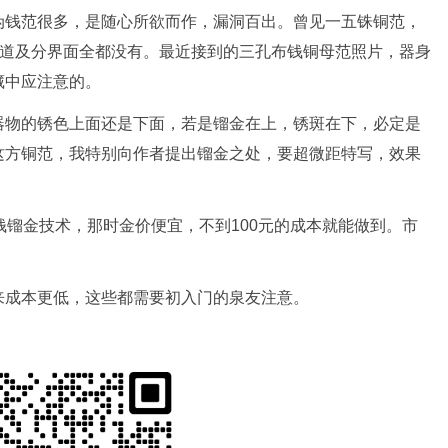
伪钱范很多，是随心所欲而作，漏洞百出。曾见一五铢铜范，
浇道及分界面全都没有。最近接到的三孔布钱铜母范照片，器身
藏中应注意的。
器物的锈色上面还是下面，若是镏金在上，锈斑在下，必定是
这方铜范，我特别向作者提出镏金之处，要超微距特写，效果
钱镏金技术，那时金价便宜，不到100元的成本就能做到。市
来成本更低，这些都需要初入门的泉友注意。