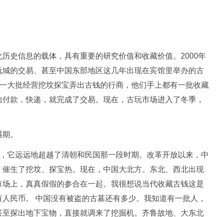
历史信息的载体，具有重要的研究价值和收藏价值。2000年
玩城的交易、甚至中国东部地区这几年出现在宾馆里举办的古
，一大批经营挖坟探宝弄出古钱的行商，他们手上都有一批收藏
信付款，快递，就完成了交易。现在，古玩市场进入了冬季，
遇期。
现，它远远地超越了清朝和民国那一段时期。改革开放以来，中
，催生了挖坟、探宝热。现在，中国大北方。东北、西北出现
市场上，真真假假的参合在一起。我很想说当代收藏古钱这是
人民币。 中国没有被盗的古墓还有多少。我知道有一批人，
甚至探出地下宝物，直接就调来了挖掘机。齐鲁故地、大东北