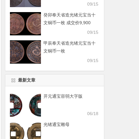
09/15
癸卯奉天省造光绪元宝当十
文铜币一枚 成交价9,900
09/15
甲辰奉天省造光绪元宝当十
文铜币一枚
09/15
最新文章
开元通宝容弱大字版
06/18
光绪通宝雕母