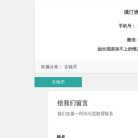
满汀
手机号：
微信
如出现添加不上的情
所属分类：
古钱币
古钱币