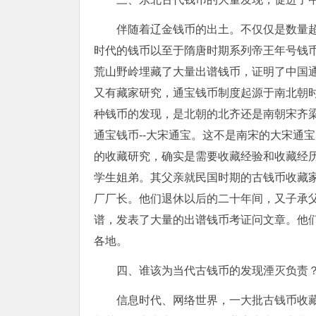
伴随着辽金钱币的出土。不仅仅是数量
时代的钱币以至于隋唐时期系列帝王年号钱
荒山野岭埋藏了大量出谱钱币，证明了中国
又有藏家研究，通宝钱币制度起源于南北朝
种钱币的发现，是北朝的北齐还是南朝宋齐
通宝钱币--大宋通宝。这不是南宋的大宋通
的收藏研究，确实是需要收藏经验和收藏经
学生姐弟。其父亲就民国时期的古钱币收藏
厂厂长。他们退休以后的二十年间，又子承
谱，发表了大量的出谱钱币考证问文章。他
各地。
四、谁该为当代古钱币的发现湮灭负责
信息时代、网络世界，一大批古钱币收