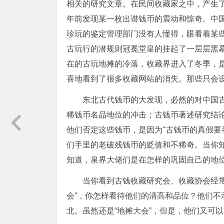
相关的研究文章。在民间收藏家之中，产生
年前发现某一枚出谱钱币的震动和惊奇。中
珍玩的鉴定管理部门没有人懂得，眼看着某
古玩行的潜规则冠冕堂皇的挂起了一层层黑
在的古玩地摊的冷落，收藏界进入了冬季，
喜地看到了很多收藏网站的消失。那些只会
东北古代钱币的大发现，必然的对中国
稀钱币名品地位的冲击；古钱币著述研究结
他们否定这些钱币，是因为"古钱币的真假要
们手里的老破残钱币的贬值和不稀奇。当你
知道，泉界大佬们是在怎样的巩固自己的地
当你看到古钱收藏研究会、收藏协会经常
会”，你怎样看待他们的清高和品位？他们
北。虽然还是“地摊大会”，但是，他们又可