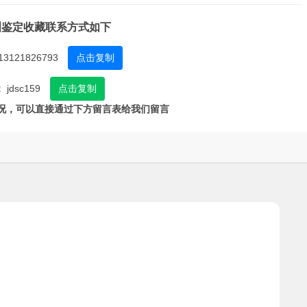
洲鉴定收藏联系方式如下
13121826793
点击复制
：
jdsc159
点击复制
况，可以直接通过下方留言表给我们留言