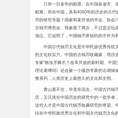
只有一百多年的邮票。在中国各省市、
邮展。而在中国，具有4000年的历史的古
币的研究专题？国家和某些省的学会、协会
古钱币博览会，我参观了两次，不过是文玩杂
地位。它说明了，中国钱币界组织的不作为
中国古代钱币文化是中华民族优秀传统
的文化软实力。中国的古钱币收藏家，用历
专家”敢张牙舞爪？改革开放的新时期、中
理论束缚吗》还会被一小撮伪专家的论调操纵吗
整系列，人类历史上最悠久的文化和文明。
青山遮不住，毕竟东流去。中国古代钱
历，又沉迷在中国历史的研究中的一批学者
这些人才是中国古代钱币收藏研究的脊梁。
结在中华民族优秀文化和中国古代钱币文化