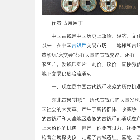
作者:古泉园丁
中国古钱是中国历史上政治、经济、文化
以来，在中国
古钱币
交易市场上，地摊和古
董珍玩“床交会”都有大量的古钱交易。还有
家客户。发钱币图片，询价、议价，直接微
地下交易仍然暗流涌动。
一、现在是中国古代钱币收藏的历史机
东北古泉“井喷”，历代古钱币的大量发
国社会的大变革、产生了富裕群体，收藏热
的古钱币和某些地区造假的古钱币都涌现在
上天给你的机遇，但是，你要有眼力、还要有
挎着金属探测仪，走遍了古城遗址、墓地，