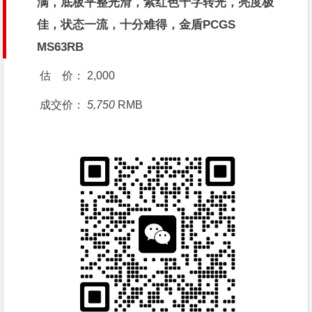
满，底板平整光滑，紫红色十字转光，亮度极
佳，状态一流，十分难得，金盾PCGS
MS63RB
估 价：
2,000
成交价：
5,750
RMB