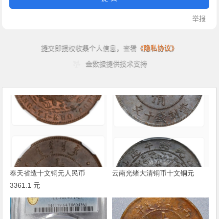
奉天省造十文铜元人民币
云南光绪大清铜币十文铜元
3361.1 元