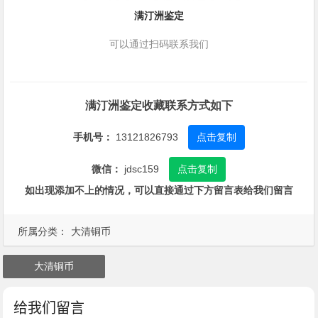
满汀洲鉴定
可以通过扫码联系我们
满汀洲鉴定收藏联系方式如下
手机号：
13121826793
点击复制
微信：
jdsc159
点击复制
如出现添加不上的情况，可以直接通过下方留言表给我们留言
所属分类：
大清铜币
大清铜币