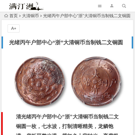
首页
大清铜币
光绪丙午户部中心“浙”大清铜币当制钱二文铜圆
A+
光绪丙午户部中心“浙”大清铜币当制钱二文铜圆
清光绪丙午户部中心“浙”大清铜币当制钱二文
铜圆一枚，七水波，打制清晰精美，龙鳞饱