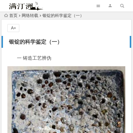
首页
网络转载
银锭的科学鉴定（一）
A+
银锭的科学鉴定（一）
一 铸造工艺辨伪