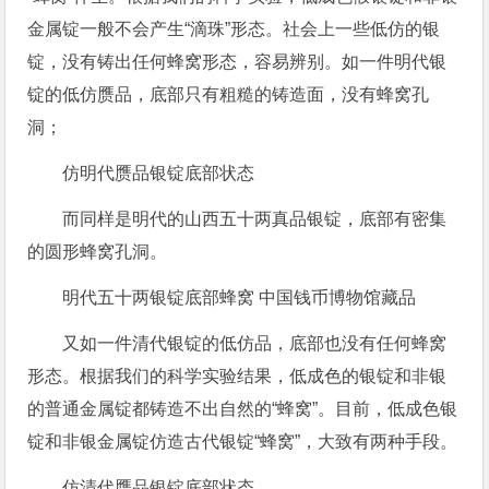
金属锭一般不会产生“滴珠”形态。社会上一些低仿的银
锭，没有铸出任何蜂窝形态，容易辨别。如一件明代银
锭的低仿赝品，底部只有粗糙的铸造面，没有蜂窝孔
洞；
仿明代赝品银锭底部状态
而同样是明代的山西五十两真品银锭，底部有密集
的圆形蜂窝孔洞。
明代五十两银锭底部蜂窝 中国钱币博物馆藏品
又如一件清代银锭的低仿品，底部也没有任何蜂窝
形态。根据我们的科学实验结果，低成色的银锭和非银
的普通金属锭都铸造不出自然的“蜂窝”。目前，低成色银
锭和非银金属锭仿造古代银锭“蜂窝”，大致有两种手段。
仿清代赝品银锭底部状态