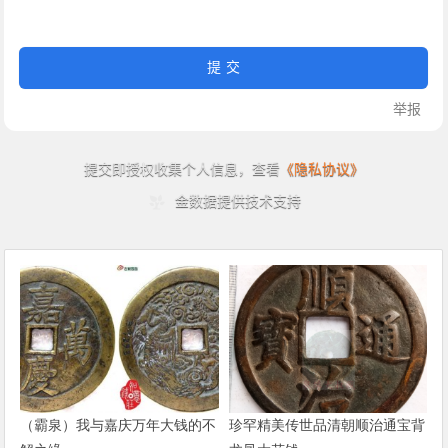
（霸泉）我与嘉庆万年大钱的不
珍罕精美传世品清朝顺治通宝背