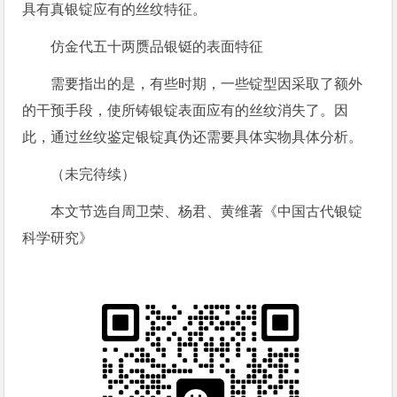
具有真银锭应有的丝纹特征。
仿金代五十两赝品银铤的表面特征
需要指出的是，有些时期，一些锭型因采取了额外
的干预手段，使所铸银锭表面应有的丝纹消失了。因
此，通过丝纹鉴定银锭真伪还需要具体实物具体分析。
（未完待续）
本文节选自周卫荣、杨君、黄维著《中国古代银锭
科学研究》